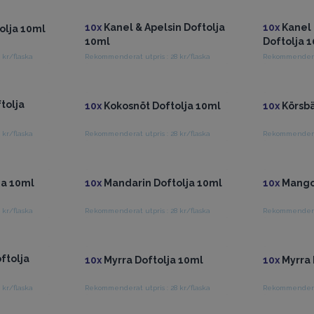
10x
Kanel & Apelsin Doftolja
10x
Kanel 
olja 10ml
10ml
Doftolja 
 kr/flaska
Rekommenderat utpris : 28 kr/flaska
Rekommenderat 
istpriser
Få tillgång till grossistpriser
Få tillg
tolja
10x
Kokosnöt Doftolja 10ml
10x
Körsbä
 kr/flaska
Rekommenderat utpris : 28 kr/flaska
Rekommenderat 
istpriser
Få tillgång till grossistpriser
Få tillg
ja 10ml
10x
Mandarin Doftolja 10ml
10x
Mango 
 kr/flaska
Rekommenderat utpris : 28 kr/flaska
Rekommenderat 
istpriser
Få tillgång till grossistpriser
Få tillg
ftolja
10x
Myrra Doftolja 10ml
10x
Myrra 
 kr/flaska
Rekommenderat utpris : 28 kr/flaska
Rekommenderat 
istpriser
Få tillgång till grossistpriser
Få tillg