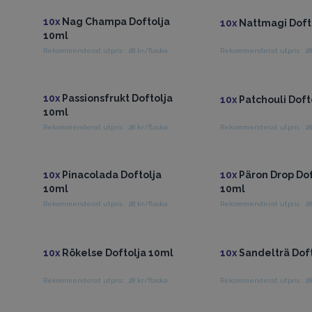
10x
Nag Champa Doftolja
10x
Nattmagi Doft
10ml
Rekommenderat utpris : 28 kr/flaska
Rekommenderat utpris : 28
Få tillgång till grossistpriser
Få tillgång till gross
10x
Passionsfrukt Doftolja
10x
Patchouli Doft
10ml
Rekommenderat utpris : 28 kr/flaska
Rekommenderat utpris : 28
Få tillgång till grossistpriser
Få tillgång till gross
10x
Pinacolada Doftolja
10x
Päron Drop Dof
10ml
10ml
Rekommenderat utpris : 28 kr/flaska
Rekommenderat utpris : 28
Få tillgång till grossistpriser
Få tillgång till gross
10x
Rökelse Doftolja 10ml
10x
Sandelträ Doft
Rekommenderat utpris : 28 kr/flaska
Rekommenderat utpris : 28
Få tillgång till grossistpriser
Få tillgång till gross