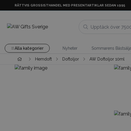
RÄTTVIS GROSSISTHANDEL MED PRESENTARTIKLAR SEDAN 1995
Alla kategorier
Nyheter
Sommarens Bästsälj
Hemdoft
Doftoljor
AW Doftoljor 10ml