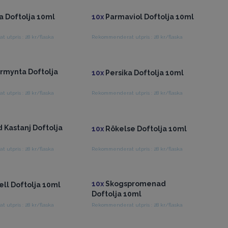
 Doftolja 10ml
10x
Parmaviol Doftolja 10ml
utpris : 28 kr/flaska
Rekommenderat utpris : 28 kr/flaska
ång till grossistpriser
Få tillgång till grossistpriser
mynta Doftolja
10x
Persika Doftolja 10ml
utpris : 28 kr/flaska
Rekommenderat utpris : 28 kr/flaska
ång till grossistpriser
Få tillgång till grossistpriser
 Kastanj Doftolja
10x
Rökelse Doftolja 10ml
utpris : 28 kr/flaska
Rekommenderat utpris : 28 kr/flaska
ång till grossistpriser
Få tillgång till grossistpriser
10x
Skogspromenad
ll Doftolja 10ml
Doftolja 10ml
utpris : 28 kr/flaska
Rekommenderat utpris : 28 kr/flaska
ång till grossistpriser
Få tillgång till grossistpriser