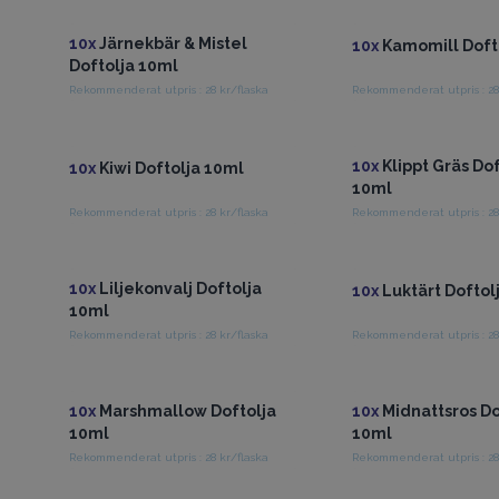
10x
Järnekbär & Mistel
10x
Kamomill Doft
Doftolja 10ml
Rekommenderat utpris : 28 kr/flaska
Rekommenderat utpris : 28
Få tillgång till grossistpriser
Få tillgång till gross
10x
Klippt Gräs Dof
10x
Kiwi Doftolja 10ml
10ml
Rekommenderat utpris : 28 kr/flaska
Rekommenderat utpris : 28
Få tillgång till grossistpriser
Få tillgång till gross
10x
Liljekonvalj Doftolja
10x
Luktärt Doftol
10ml
Rekommenderat utpris : 28 kr/flaska
Rekommenderat utpris : 28
Få tillgång till grossistpriser
Få tillgång till gross
10x
Marshmallow Doftolja
10x
Midnattsros Do
10ml
10ml
Rekommenderat utpris : 28 kr/flaska
Rekommenderat utpris : 28
Få tillgång till grossistpriser
Få tillgång till gross