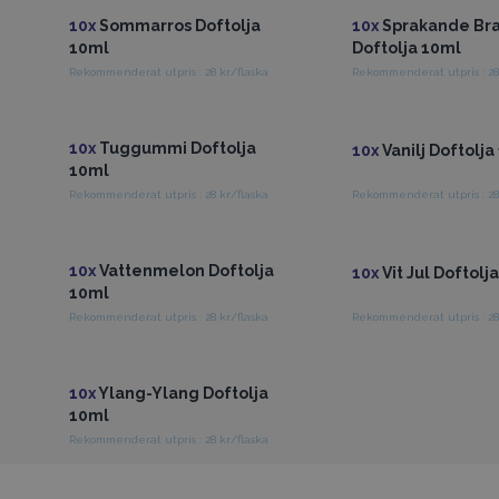
10x
Sommarros Doftolja
10x
Sprakande Br
10ml
Doftolja 10ml
Rekommenderat utpris : 28 kr/flaska
Rekommenderat utpris : 28
Få tillgång till grossistpriser
Få tillgång till gross
10x
Tuggummi Doftolja
10x
Vanilj Doftolja
10ml
Rekommenderat utpris : 28 kr/flaska
Rekommenderat utpris : 28
Få tillgång till grossistpriser
Få tillgång till gross
10x
Vattenmelon Doftolja
10x
Vit Jul Doftolj
10ml
Rekommenderat utpris : 28 kr/flaska
Rekommenderat utpris : 28
Få tillgång till grossistpriser
10x
Ylang-Ylang Doftolja
10ml
Rekommenderat utpris : 28 kr/flaska