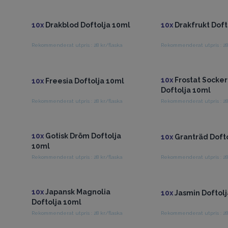
Få tillgång till grossistpriser
Få tillgång till gross
10x
Drakblod Doftolja 10ml
10x
Drakfrukt Doft
Rekommenderat utpris : 28 kr/flaska
Rekommenderat utpris : 28
Få tillgång till grossistpriser
Få tillgång till gross
10x
Frostat Sock
10x
Freesia Doftolja 10ml
Doftolja 10ml
Rekommenderat utpris : 28 kr/flaska
Rekommenderat utpris : 28
Få tillgång till grossistpriser
Få tillgång till gross
10x
Gotisk Dröm Doftolja
10x
Granträd Dofto
10ml
Rekommenderat utpris : 28 kr/flaska
Rekommenderat utpris : 28
Få tillgång till grossistpriser
Få tillgång till gross
10x
Japansk Magnolia
10x
Jasmin Doftolj
Doftolja 10ml
Rekommenderat utpris : 28 kr/flaska
Rekommenderat utpris : 28
Få tillgång till grossistpriser
Få tillgång till gross