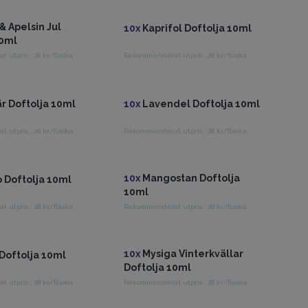
& Apelsin Jul
10x
Kaprifol Doftolja 10ml
10ml
utpris : 28 kr/flaska
Rekommenderat utpris : 28 kr/flaska
ång till grossistpriser
Få tillgång till grossistpriser
r Doftolja 10ml
10x
Lavendel Doftolja 10ml
utpris : 28 kr/flaska
Rekommenderat utpris : 28 kr/flaska
ång till grossistpriser
Få tillgång till grossistpriser
10x
Mangostan Doftolja
Doftolja 10ml
10ml
utpris : 28 kr/flaska
Rekommenderat utpris : 28 kr/flaska
ång till grossistpriser
Få tillgång till grossistpriser
10x
Mysiga Vinterkvällar
Doftolja 10ml
Doftolja 10ml
utpris : 28 kr/flaska
Rekommenderat utpris : 28 kr/flaska
ång till grossistpriser
Få tillgång till grossistpriser