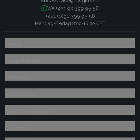
kundservice@awgifts.se
+421 90 399 95 58
WA:
+421 (0)90 399 95 58
Måndag-Fredag 8:00-16:00 CET
Hjälp
Upptäck AW
Om oss
Showroom
Varför välja oss?
Juridiskt