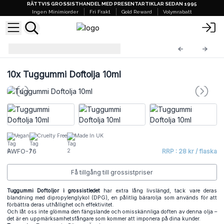
RÄTTVIS GROSSISTHANDEL MED PRESENTARTIKLAR SEDAN 1995
Ingen Minimiorder
Fri Frakt
Gold Reward
Volymrabatt
AW Doftoljor 10ml
AWFO-76
10x
Tuggummi Doftolja 10ml
Vegan
Cruelty Free
Made In UK
AWFO-76
RRP : 28 kr / flaska
Få tillgång till grossistpriser
Tuggummi Doftoljor i grossistledet
har extra lång livslängd, tack vare deras
blandning med dipropylenglykol (DPG), en pålitlig bärarolja som används för att
förbättra deras uthållighet och effektivitet.
Och låt oss inte glömma den fängslande och omisskännliga doften av denna olja –
det är en uppmärksamhetsfångare som kommer att imponera på dina kunder.