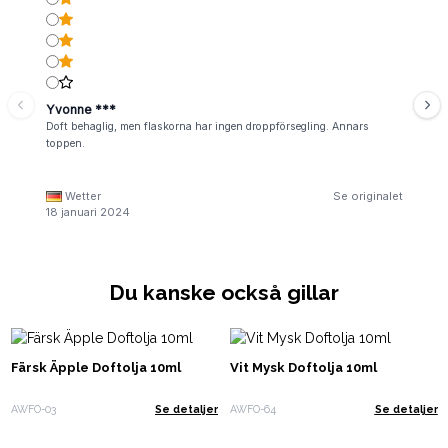
Yvonne ***
Doft behaglig, men flaskorna har ingen droppförsegling. Annars
toppen.
Wetter
Se originalet
18 januari 2024
Du kanske också gillar
Färsk Äpple Doftolja 10ml
Vit Mysk Doftolja 10ml
AWFO-03
Se detaljer
AWFO-64
Se detaljer