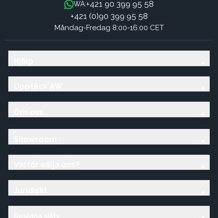
+421 90 399 95 58
WA:
+421 (0)90 399 95 58
Måndag-Fredag 8:00-16:00 CET
Hjälp
Upptäck AW
Om oss
Showroom
Varför välja oss?
Juridiskt
Designa själv