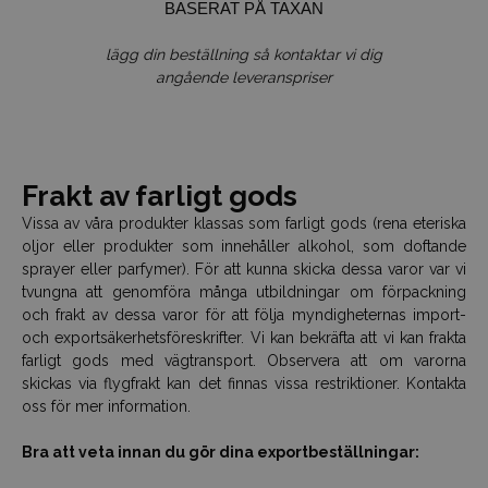
BASERAT PÅ TAXAN
lägg din beställning så kontaktar vi dig
angående leveranspriser
Frakt av farligt gods
Vissa av våra produkter klassas som farligt gods (rena eteriska
oljor eller produkter som innehåller alkohol, som doftande
sprayer eller parfymer). För att kunna skicka dessa varor var vi
tvungna att genomföra många utbildningar om förpackning
och frakt av dessa varor för att följa myndigheternas import-
och exportsäkerhetsföreskrifter. Vi kan bekräfta att vi kan frakta
farligt gods med vägtransport. Observera att om varorna
skickas via flygfrakt kan det finnas vissa restriktioner. Kontakta
oss för mer information.
Bra att veta innan du gör dina exportbeställningar: