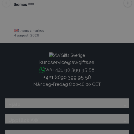
thomas ***
thomas markus
4 augusti 2026
kundservice@awgifts.se
+421 90 399 95 58
WA:
+421 (0)90 399 95 58
Måndag-Fredag 8:00-16:00 CET
Hjälp
Upptäck AW