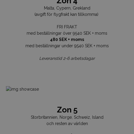
Zon 4
Malta, Cypern, Grekland
(avgift för flygfrakt kan tillkomma)
FRI FRAKT
med beställningar över 9540 SEK + moms
480 SEK + moms
med beställningar under 9540 SEK + moms
Leveranstid 2-6 arbetsdagar
Zon 5
Storbritannien, Norge, Schweiz,
Island
och resten av världen