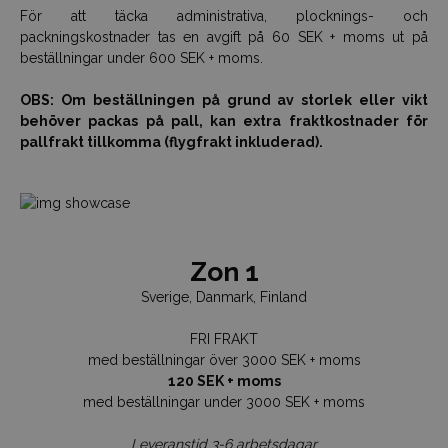
För att täcka administrativa, plocknings- och
packningskostnader tas en avgift på 60 SEK + moms ut på
beställningar under 600 SEK + moms.
OBS: Om beställningen på grund av storlek eller vikt
behöver packas på pall, kan extra fraktkostnader för
pallfrakt tillkomma (flygfrakt inkluderad).
Zon 1
Sverige, Danmark, Finland
FRI FRAKT
med beställningar över 3000 SEK + moms
120 SEK + moms
med beställningar under 3000 SEK + moms
Leveranstid 3-6 arbetsdagar