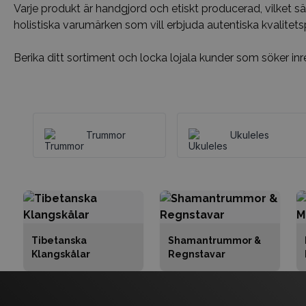
Varje produkt är handgjord och etiskt producerad, vilket s
holistiska varumärken som vill erbjuda autentiska kvalite
Berika ditt sortiment och locka lojala kunder som söker inre
Trummor
Ukuleles
Tibetanska
Shamantrummor &
Klangskålar
Regnstavar