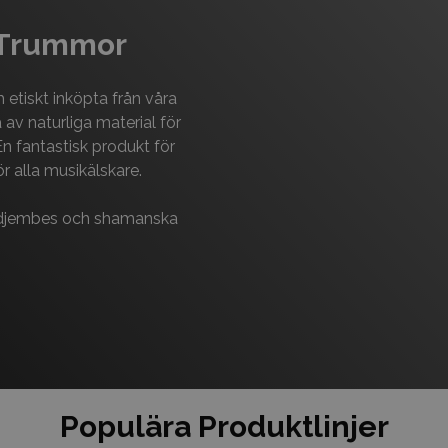
 Trummor
etiskt inköpta från våra
av naturliga material för
En fantastisk produkt för
r alla musikälskare.
 djembes och shamanska
Populära Produktlinjer