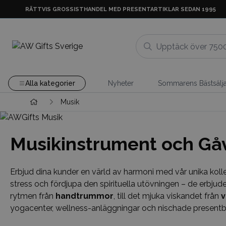
RÄTTVIS GROSSISTHANDEL MED PRESENTARTIKLAR SEDAN 1995
Alla kategorier
Nyheter
Sommarens Bästsälj
Musik
Musikinstrument och Gåv
Erbjud dina kunder en värld av harmoni med vår unika kolle
stress och fördjupa den spirituella utövningen – de erbjud
rytmen från
handtrummor
, till det mjuka viskandet från
v
yogacenter, wellness-anläggningar och nischade presentbu