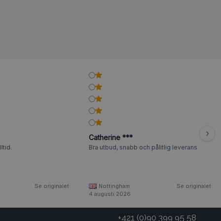
Catherine ***
ltid.
Bra utbud, snabb och pålitlig leverans
Se originalet
Nottingham
Se originalet
4 augusti 2026
+421 (0)90 399 95 58