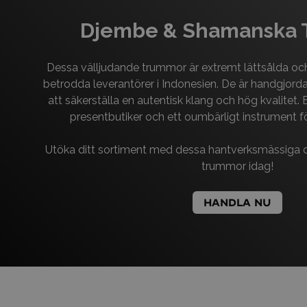
Djembe & Shamanska
Dessa välljudande trummor är extremt lättsålda och 
betrodda leverantörer i Indonesien. De är handgjorda 
att säkerställa en autentisk klang och hög kvalitet. 
presentbutiker och ett oumbärligt instrument fö
Utöka ditt sortiment med dessa hantverksmässiga
trummor idag!
HANDLA NU