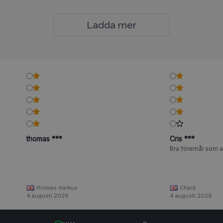
Ladda mer
thomas ***
Cris ***
Bra föremål som al
thomas markus
Chard
4 augusti 2026
4 augusti 2026