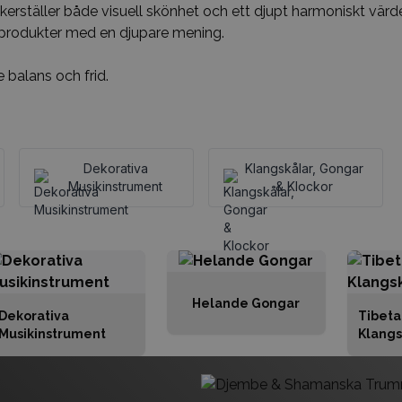
äkerställer både visuell skönhet och ett djupt harmoniskt vär
tsprodukter med en djupare mening.
 balans och frid.
Dekorativa
Klangskålar, Gongar
Musikinstrument
& Klockor
Helande Gongar
Dekorativa
Tibeta
Musikinstrument
Klangs