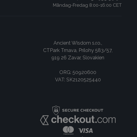
Måndag-Fredag 8:00-16:00 CET
Ancient Wisdom s.r.o.,
CTPark Trnava, Prílohy 583/57,
919 26 Zavar, Slovakien
ORG: 50920600
VAT: SK2120525440