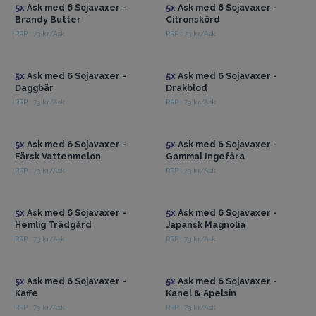
5x
Ask med 6 Sojavaxer -
5x
Ask med 6 Sojavaxer -
Brandy Butter
Citronskörd
RRP : 73 kr/Ask
RRP : 73 kr/Ask
Få tillgång till
Få tillgång till
grossistpriser
grossistpriser
5x
Ask med 6 Sojavaxer -
5x
Ask med 6 Sojavaxer -
Daggbär
Drakblod
RRP : 73 kr/Ask
RRP : 73 kr/Ask
Få tillgång till
Få tillgång till
grossistpriser
grossistpriser
5x
Ask med 6 Sojavaxer -
5x
Ask med 6 Sojavaxer -
Färsk Vattenmelon
Gammal Ingefära
RRP : 73 kr/Ask
RRP : 73 kr/Ask
Få tillgång till
Få tillgång till
grossistpriser
grossistpriser
5x
Ask med 6 Sojavaxer -
5x
Ask med 6 Sojavaxer -
Hemlig Trädgård
Japansk Magnolia
RRP : 73 kr/Ask
RRP : 73 kr/Ask
Få tillgång till
Få tillgång till
grossistpriser
grossistpriser
5x
Ask med 6 Sojavaxer -
5x
Ask med 6 Sojavaxer -
Kaffe
Kanel & Apelsin
RRP : 73 kr/Ask
RRP : 73 kr/Ask