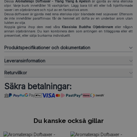
Dessa
Aromaterapi Doftvaxer - Ylang Ylang & Apelsin
är gjorda av rena eteriska
oljor. Varje burk innehåller 16 vaxhjärtan. Lägg bara till ett eller två hjärtformade
vaxer i en oljebrännare och njut av en fantastisk arom.
Dessa doftvaxer är gjorda med rena eteriska oljor blandade med sojavaxer. Eftersom
de inte innehåller paraffinvax får de hemmet att dofta av en underbar arom utan
lukten av olja.
Koppla gärna ihop dem med våra
Klassiska Buddha Oljebrännare
eller någon
annan oljebrännare. Du kan kombinera dem som antingen en tilläggsrea eller ett
presentset, eller sälja burkarna individuellt.
Produktspecifikationer och dokumentation
Leveransinformation
Returvillkor
Säkra betalningar:
Du kanske också gillar