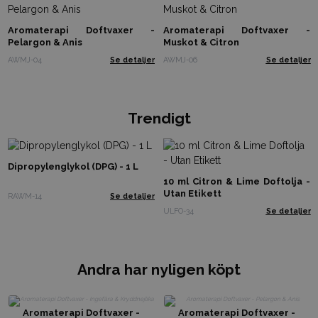
Aromaterapi Doftvaxer -
Aromaterapi Doftvaxer -
Pelargon & Anis
Muskot & Citron
AWMJ-04
Se detaljer
AWMJ-06
Se detaljer
Trendigt
Dipropylenglykol (DPG) - 1 L
10 ml Citron & Lime Doftolja -
Utan Etikett
RAWM-14
Se detaljer
ULFO-34
Se detaljer
Andra har nyligen köpt
Aromaterapi Doftvaxer -
Aromaterapi Doftvaxer -