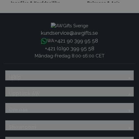
Ingefära & Kryddnejlika
Pelargon & Anis
kundservice@awgifts.se
+421 90 399 95 58
WA:
+421 (0)90 399 95 58
Måndag-Fredag 8:00-16:00 CET
Hjälp
Upptäck AW
Om oss
Showroom