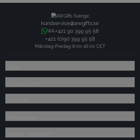
kundservice@awgifts.se
+421 90 399 95 58
WA:
+421 (0)90 399 95 58
Måndag-Fredag 8:00-16:00 CET
Hjälp
Upptäck AW
Om oss
Showroom
Varför välja oss?