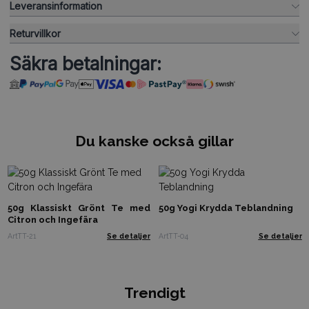
Leveransinformation
Returvillkor
Säkra betalningar:
Du kanske också gillar
50g Klassiskt Grönt Te med
50g Yogi Krydda Teblandning
Citron och Ingefära
ArtTT-21
Se detaljer
ArtTT-04
Se detaljer
Trendigt