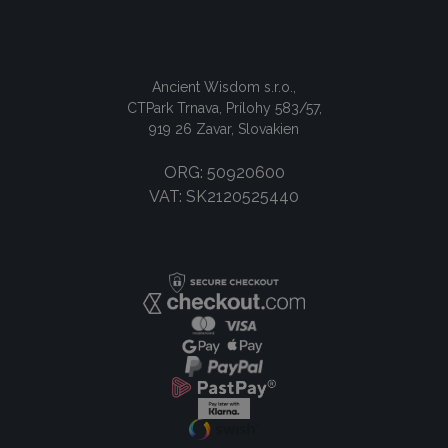
Ancient Wisdom s.r.o.,
CTPark Trnava, Prílohy 583/57,
919 26 Zavar, Slovakien
ORG: 50920600
VAT: SK2120525440