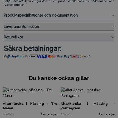
Säljs i set om 4
, vilket gör den till ett praktiskt alternativ för både online- och
fysiska butiker.
Produktspecifikationer och dokumentation
Leveransinformation
Returvillkor
Säkra betalningar:
Du kanske också gillar
Altarklocka i Mässing - Tre
Altarklocka i Mässing -
Månar
Pentagram
Abell-02
Se detaljer
ABell-01
Se detaljer