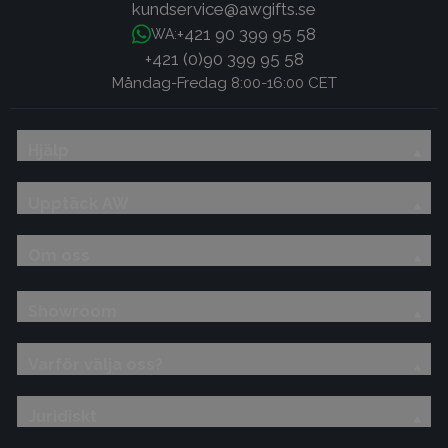
kundservice@awgifts.se
+421 90 399 95 58
WA:
+421 (0)90 399 95 58
Måndag-Fredag 8:00-16:00 CET
Hjälp
Upptäck AW
Om oss
Showroom
Varför välja oss?
Juridiskt