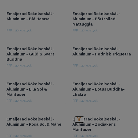
grossistpriser
grossistpriser
Emaljerad Rökelseskål -
Emaljerad Rökelseskål -
Aluminum - Blå Hamsa
Aluminum - Förtrollad
Nattuggla
RRP : 110 kr/styck
RRP : 110 kr/styck
Få tillgång till
Få tillgång till
grossistpriser
grossistpriser
Emaljerad Rökelseskål -
Emaljerad Rökelseskål -
Aluminum - Guld & Svart
Aluminum - Hednisk Triquetra
Buddha
RRP : 110 kr/styck
RRP : 110 kr/styck
Få tillgång till
Få tillgång till
grossistpriser
grossistpriser
Emaljerad Rökelseskål -
Emaljerad Rökelseskål -
Aluminum - Lila Sol &
Aluminum - Lotus Buddha-
Månfaser
chakra
RRP : 110 kr/styck
RRP : 110 kr/styck
Få tillgång till
Få tillgång till
grossistpriser
grossistpriser
Emaljerad Rökelseskål -
Emaljerad Rökelseskål -
Aluminum - Rosa Sol & Måne
Aluminum - Zodiakens
Månfaser
RRP : 110 kr/styck
RRP : 110 kr/styck