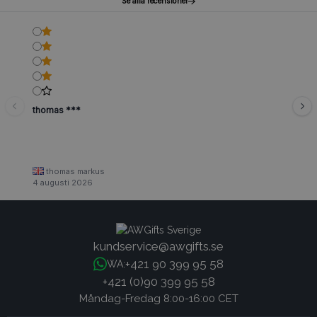
Se alla recensioner
thomas ***
thomas markus
4 augusti 2026
kundservice@awgifts.se
+421 90 399 95 58
WA:
+421 (0)90 399 95 58
Måndag-Fredag 8:00-16:00 CET