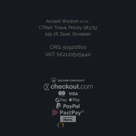
Ancient Wisdom s.r.o.,
CTPark Trnava, Prílohy 583/57,
919 26 Zavar, Slovakien
ORG: 50920600
VAT: SK2120525440