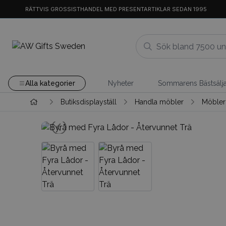
RÄTTVIS GROSSISTHANDEL MED PRESENTARTIKLAR SEDAN 1995
Alla kategorier
Nyheter
Sommarens Bästsälj
Butiksdisplayställ
Handla möbler
Möbler 