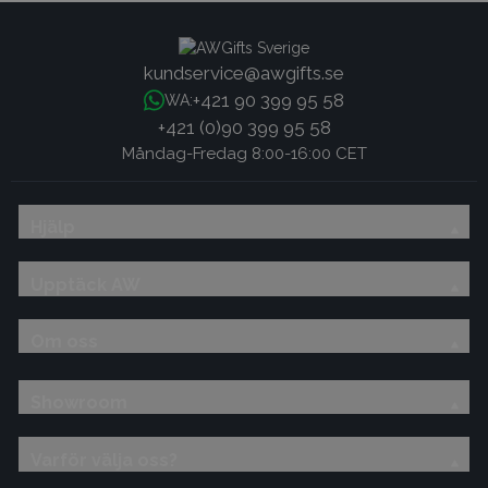
kundservice@awgifts.se
+421 90 399 95 58
WA:
+421 (0)90 399 95 58
Måndag-Fredag 8:00-16:00 CET
Hjälp
Upptäck AW
Om oss
Showroom
Varför välja oss?