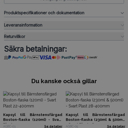
Produktspecifikationer och dokumentation
Leveransinformation
Returvillkor
Säkra betalningar:
Du kanske också gillar
Kapsyl till Bärnstensfärgad
Kapsyl till Bärnstensfärgad
Boston-flaska (120ml) - Svart
Boston-flaska (230ml & 500ml)
Plast 22-400mm
- Svart Plast 28-400mm
AGBC-03
Se detaljer
AGBC-05
Se detaljer