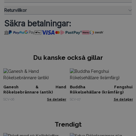
Returvillkor
Säkra betalningar:
Du kanske också gillar
Ganesh & Hand
Buddha Fengshui
Rökelsebrännare (antik)
Rökelsehållare (krämfärg)
SCV-06
Se detaljer
SCV-07
Se detaljer
Trendigt