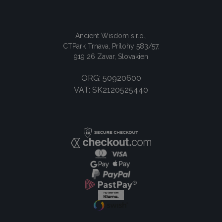
Ancient Wisdom s.r.o.,
CTPark Trnava, Prílohy 583/57,
919 26 Zavar, Slovakien
ORG: 50920600
VAT: SK2120525440