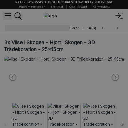
RÄTTVIS GROSSISTHANDEL MED PRESENTARTIKLAR SEDAN 1995
Ingen Minimiorder
Fri Frakt
Gold Reward
Volymrabatt
Vilse i Skogen - Trädekorationer & Skålar
LiF-05
3x
Vilse i Skogen - Hjort i Skogen - 3D
Trädekoration - 25x15cm