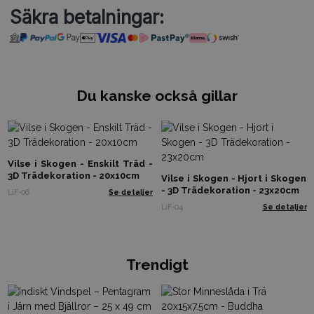
Säkra betalningar:
Du kanske också gillar
Vilse i Skogen - Enskilt Träd -
3D Trädekoration - 20x10cm
Vilse i Skogen - Hjort i Skogen
- 3D Trädekoration - 23x20cm
LiF-06
Se detaljer
LiF-04
Se detaljer
Trendigt