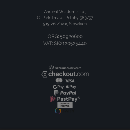
Ancient Wisdom s.r.o.,
CTPark Trnava, Prílohy 583/57,
919 26 Zavar, Slovakien
ORG: 50920600
VAT: SK2120525440