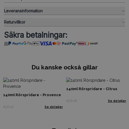
Leveransinformation
Returvillkor
Säkra betalningar:
Du kanske också gillar
140ml Rörspridare - Citrus
140ml Rörspridare - Provence
ACD-26
Se detaljer
ACD-22
Se detaljer