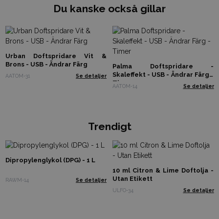
Du kanske också gillar
Urban Doftspridare Vit &
Brons - USB - Ändrar Färg
Palma Doftspridare -
Skaleffekt - USB - Ändrar Färg -
AATOM-31
Se detaljer
Timer
AATOM-14
Se detaljer
Trendigt
Dipropylenglykol (DPG) - 1 L
10 ml Citron & Lime Doftolja -
Utan Etikett
RAWM-14
Se detaljer
ULFO-34
Se detaljer