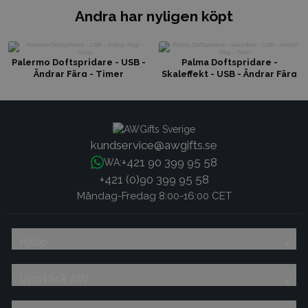
Andra har nyligen köpt
Palermo Doftspridare - USB -
Palma Doftspridare -
Ändrar Färg - Timer
Skaleffekt - USB - Ändrar Färg
- Timer
kundservice@awgifts.se
+421 90 399 95 58
WA:
+421 (0)90 399 95 58
Måndag-Fredag 8:00-16:00 CET
Hjälp
Upptäck AW