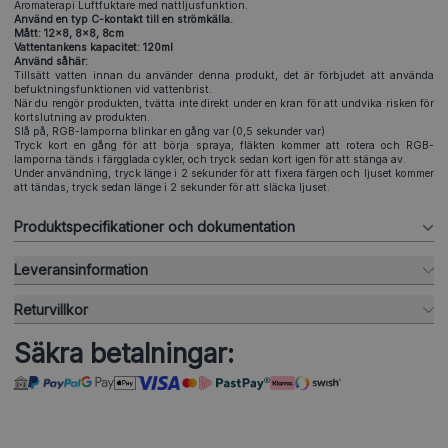
Aromaterapi Luftfuktare med nattljusfunktion.
Använd en typ C-kontakt till en strömkälla.
Mått: 12x8, 8x8, 8cm
Vattentankens kapacitet: 120ml
Använd såhär:
Tillsätt vatten innan du använder denna produkt, det är förbjudet att använda
befuktningsfunktionen vid vattenbrist.
När du rengör produkten, tvätta inte direkt under en kran för att undvika risken för
kortslutning av produkten.
Slå på, RGB-lamporna blinkar en gång var (0,5 sekunder var)
Tryck kort en gång för att börja spraya, fläkten kommer att rotera och RGB-
lamporna tänds i färgglada cykler, och tryck sedan kort igen för att stänga av.
Under användning, tryck länge i 2 sekunder för att fixera färgen och ljuset kommer
att tändas, tryck sedan länge i 2 sekunder för att släcka ljuset.
Produktspecifikationer och dokumentation
Leveransinformation
Returvillkor
Säkra betalningar: