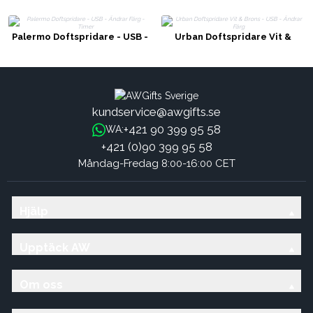
Palermo Doftspridare - USB -
Urban Doftspridare Vit &
Ändrar Färg - Timer
Brons - USB - Ändrar Färg
kundservice@awgifts.se
+421 90 399 95 58
WA:
+421 (0)90 399 95 58
Måndag-Fredag 8:00-16:00 CET
Hjälp
Upptäck AW
Om oss