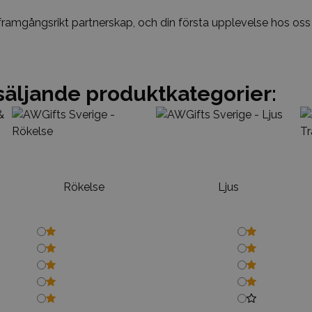
t framgångsrikt partnerskap, och din första upplevelse hos o
säljande produktkategorier:
Rökelse
Ljus