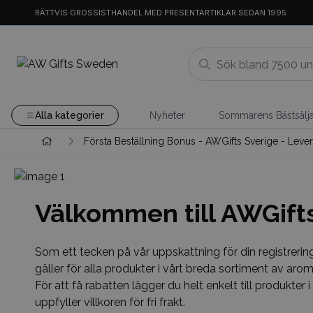
RÄTTVIS GROSSISTHANDEL MED PRESENTARTIKLAR SEDAN 1995
Alla kategorier
Nyheter
Sommarens Bästsälj
Första Beställning Bonus - AWGifts Sverige - Lever
Välkommen till AWGifts
Som ett tecken på vår uppskattning för din registrerin
gäller för alla produkter i vårt breda sortiment av arom
För att få rabatten lägger du helt enkelt till produkter
uppfyller villkoren för fri frakt.