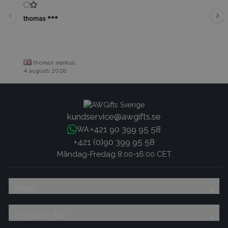
thomas ***
thomas markus
4 augusti 2026
kundservice@awgifts.se
+421 90 399 95 58
WA:
+421 (0)90 399 95 58
Måndag-Fredag 8:00-16:00 CET
Hjälp
Upptäck AW