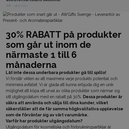
RRP : 138 kr/del
30% RABATT på produkter
som går ut inom de
närmaste 1 till 6
månaderna
Låt inte dessa underbara produkter gå till spillo!
Vi förstår vikten av att maximera varje produkts potential och
minimera avfallet. Vi är glada att kunna erbjuda dig en unik
möjlighet att köpa ett urval av olika produkter som närmar sig
sitt utgångsdatum med en rabatt på 30%.
Dessa produkter är
säkra att använda och sälja till dina kunder, vilket
säkerställer att de får samma högkvalitativa upplevelse
som de förväntar sig av vårt varumärke.
Varför har produkter utgångsdatum?
Utgångsdatum för kosmetiska och förbrukningsartiklar är