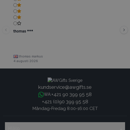
thomas ***
thomas markus
4 augusti 2026
kundservice@awgifts.se
+421 90 399 95 58
WA:
+421 (0)90 399 95 58
Måndag-Fredag 8:00-16:00 CET
Hjälp