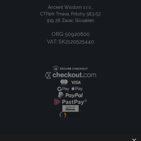
Ancient Wisdom s.r.o.,
CTPark Trnava, Prílohy 583/57,
919 26 Zavar, Slovakien
ORG: 50920600
VAT: SK2120525440
×