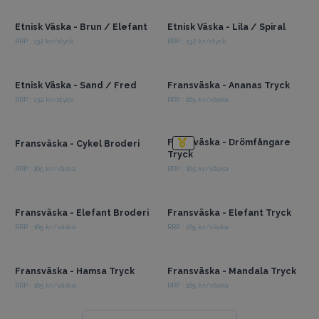
grossistpriser
grossistpriser
Etnisk Väska - Brun / Elefant
Etnisk Väska - Lila / Spiral
RRP : 132 kr/styck
RRP : 132 kr/styck
Få tillgång till
Få tillgång till
grossistpriser
grossistpriser
Etnisk Väska - Sand / Fred
Fransväska - Ananas Tryck
RRP : 132 kr/styck
RRP : 165 kr/väska
Få tillgång till
Få tillgång till
grossistpriser
grossistpriser
Fransväska - Drömfångare
Fransväska - Cykel Broderi
Tryck
RRP : 165 kr/väska
RRP : 165 kr/väska
Få tillgång till
Få tillgång till
grossistpriser
grossistpriser
Fransväska - Elefant Broderi
Fransväska - Elefant Tryck
RRP : 165 kr/väska
RRP : 165 kr/väska
Få tillgång till
Få tillgång till
grossistpriser
grossistpriser
Fransväska - Hamsa Tryck
Fransväska - Mandala Tryck
RRP : 165 kr/väska
RRP : 165 kr/väska