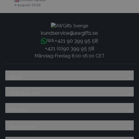
thomas markus
4 augusti 2026
kundservice@awgifts.se
+421 90 399 95 58
WA:
+421 (0)90 399 95 58
Måndag-Fredag 8:00-16:00 CET
Hjälp
Upptäck AW
Om oss
Showroom