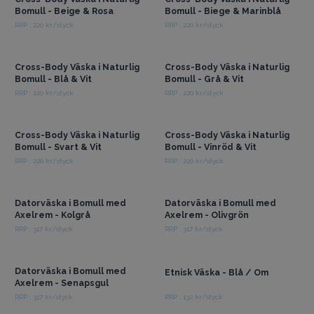
Bomull - Beige & Rosa
Bomull - Biege & Marinblå
RRP : 220 kr/styck
RRP : 220 kr/styck
Få tillgång till
Få tillgång till
grossistpriser
grossistpriser
Cross-Body Väska i Naturlig
Cross-Body Väska i Naturlig
Bomull - Blå & Vit
Bomull - Grå & Vit
RRP : 220 kr/styck
RRP : 220 kr/styck
Få tillgång till
Få tillgång till
grossistpriser
grossistpriser
Cross-Body Väska i Naturlig
Cross-Body Väska i Naturlig
Bomull - Svart & Vit
Bomull - Vinröd & Vit
RRP : 220 kr/styck
RRP : 220 kr/styck
Få tillgång till
Få tillgång till
grossistpriser
grossistpriser
Datorväska i Bomull med
Datorväska i Bomull med
Axelrem - Kolgrå
Axelrem - Olivgrön
RRP : 317 kr/styck
RRP : 317 kr/styck
Få tillgång till
Få tillgång till
grossistpriser
grossistpriser
Datorväska i Bomull med
Etnisk Väska - Blå / Om
Axelrem - Senapsgul
RRP : 317 kr/styck
RRP : 132 kr/styck
Få tillgång till
Få tillgång till