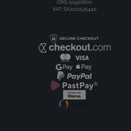
ORG: 50920600
VAT: SK2120525440