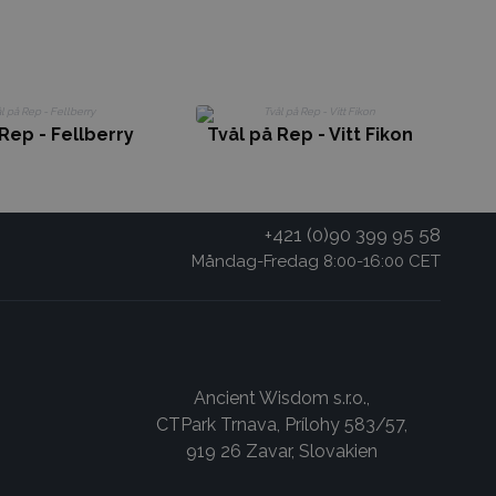
Rep - Fellberry
Tvål på Rep - Vitt Fikon
+421 (0)90 399 95 58
Måndag-Fredag 8:00-16:00 CET
Ancient Wisdom s.r.o.,
CTPark Trnava, Prílohy 583/57,
919 26 Zavar, Slovakien