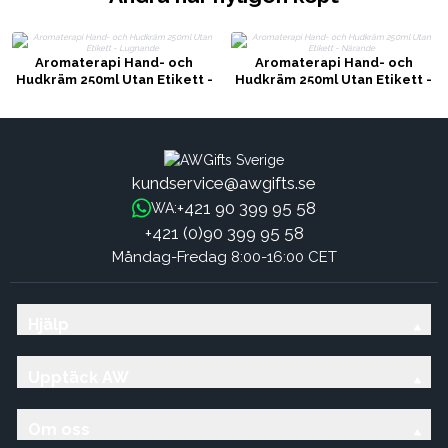
Aromaterapi Hand- och
Aromaterapi Hand- och
Hudkräm 250ml Utan Etikett -
Hudkräm 250ml Utan Etikett -
Lugnande
Närande
kundservice@awgifts.se
+421 90 399 95 58
WA:
+421 (0)90 399 95 58
Måndag-Fredag 8:00-16:00 CET
Hjälp
Upptäck AW
Om oss