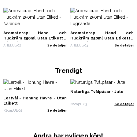
Aromaterapi Hand- och
Aromaterapi Hand- och
Hudkräm 250ml Utan Etikett -
Hudkräm 250ml Utan Etikett -
Närande
Lugnande
AHBLUL-02
Se detaljer
AHBLUL-04
Se detaljer
Trendigt
Naturliga Tvålpåsar - Jute
Lertvål - Honung Havre - Utan
Etikett
NsoapB-03
Se detaljer
KSoapUL-02
Se detaljer
Andra har nyligen köpt