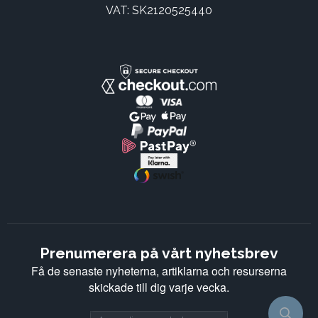
VAT: SK2120525440
Prenumerera på vårt nyhetsbrev
Få de senaste nyheterna, artiklarna och resurserna
skickade till dig varje vecka.
Email address