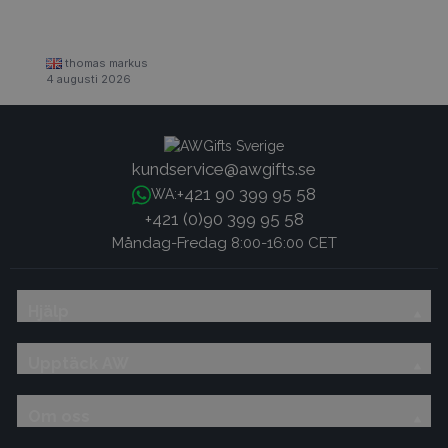
thomas markus
4 augusti 2026
kundservice@awgifts.se
+421 90 399 95 58
WA:
+421 (0)90 399 95 58
Måndag-Fredag 8:00-16:00 CET
Hjälp
Upptäck AW
Om oss