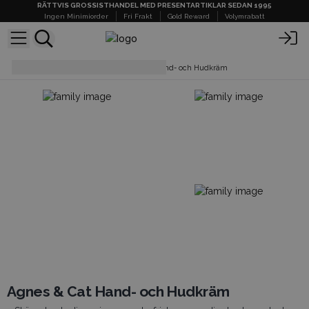
RÄTTVIS GROSSISTHANDEL MED PRESENTARTIKLAR SEDAN 1995
Ingen Minimiorder
Fri Frakt
Gold Reward
Volymrabatt
Kroppsvård
Agnes & Cat Hand- och Hudkräm
Agnes & Cat Hand- och Hudkräm