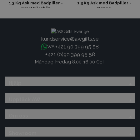
1.3 Kg Ask med Badpiller -
1.3 Kg Ask med Badpiller -
Svart Körsbär
Mango
kundservice@awgifts.se
+421 90 399 95 58
WA:
+421 (0)90 399 95 58
Måndag-Fredag 8:00-16:00 CET
Hjälp
Upptäck AW
Om oss
Showroom