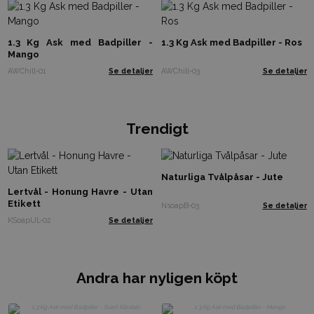
1.3 Kg Ask med Badpiller -
1.3 Kg Ask med Badpiller - Ros
Mango
AWChill-01
Se detaljer
AWChill-03
Se detaljer
Trendigt
Naturliga Tvålpåsar - Jute
Lertvål - Honung Havre - Utan
Etikett
NsoapB-03
Se detaljer
KSoapUL-02
Se detaljer
Andra har nyligen köpt