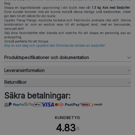
färg.
Skapa en iögonfallande uppvisning i din butik med vår
1.3 kg Ask med Badpiller
.
Dina kunder kommer inte att kunna motstå dessa härliga små badbomber, vilket
gör dem till ett måste för din butik.
Upplev Ylang-Ylangs mystiska lockelse och Patchoulis jordnära rika doft. Denna
kombination är som en exotisk resa till ett avlägset land, med en berusande,
sensuell doft.
Välj dina favoritdofter eller blanda och matcha för att skapa en personlig oas av
avkoppling.
Också perfekta för ett fotspa.
Köp en ask idag och upptäck den förtrollande världen av badpiller!
Produktspecifikationer och dokumentation
Leveransinformation
Returvillkor
Säkra betalningar:
KUNDBETYG
4.83
/5