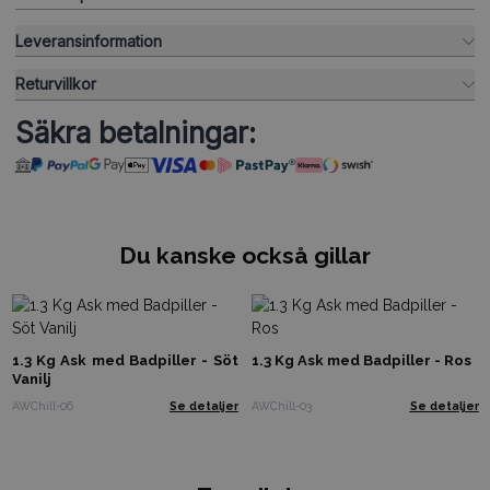
Leveransinformation
Returvillkor
Säkra betalningar:
Du kanske också gillar
1.3 Kg Ask med Badpiller - Söt
1.3 Kg Ask med Badpiller - Ros
Vanilj
AWChill-06
Se detaljer
AWChill-03
Se detaljer