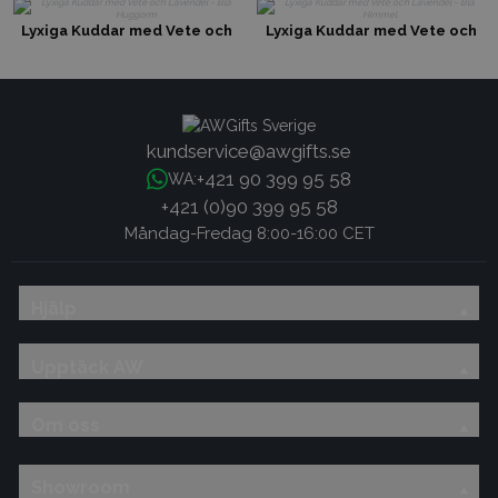
Lyxiga Kuddar med Vete och
Lyxiga Kuddar med Vete och
Lavendel - Blå Huggorm
Lavendel - Blå Himmel
kundservice@awgifts.se
+421 90 399 95 58
WA:
+421 (0)90 399 95 58
Måndag-Fredag 8:00-16:00 CET
Hjälp
Upptäck AW
Om oss
Showroom