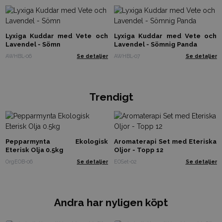
Lyxiga Kuddar med Vete och
Lyxiga Kuddar med Vete och
Lavendel - Sömn
Lavendel - Sömnig Panda
AWHBL-06
Se detaljer
AWHBL-07
Se detaljer
Trendigt
Pepparmynta Ekologisk
Aromaterapi Set med Eteriska
Eterisk Olja 0.5kg
Oljor - Topp 12
OrgEOB-06
Se detaljer
EOSet-02
Se detaljer
Andra har nyligen köpt